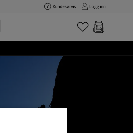
Kundesørvis
Logg inn