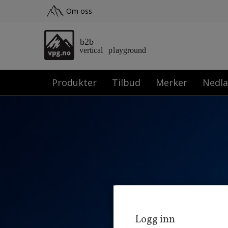
Om oss
Produkter
Tilbud
Merker
Nedla
Logg inn